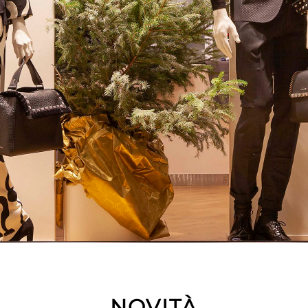
&nbsp
NOVITÀ