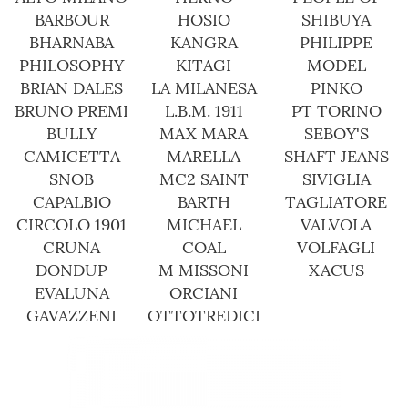
BARBOUR
HOSIO
SHIBUYA
BHARNABA
KANGRA
PHILIPPE
PHILOSOPHY
KITAGI
MODEL
BRIAN DALES
LA MILANESA
PINKO
BRUNO PREMI
L.B.M. 1911
PT TORINO
BULLY
MAX MARA
SEBOY'S
CAMICETTA
MARELLA
SHAFT JEANS
SNOB
MC2 SAINT
SIVIGLIA
CAPALBIO
BARTH
TAGLIATORE
CIRCOLO 1901
MICHAEL
VALVOLA
CRUNA
COAL
VOLFAGLI
DONDUP
M MISSONI
XACUS
EVALUNA
ORCIANI
GAVAZZENI
OTTOTREDICI