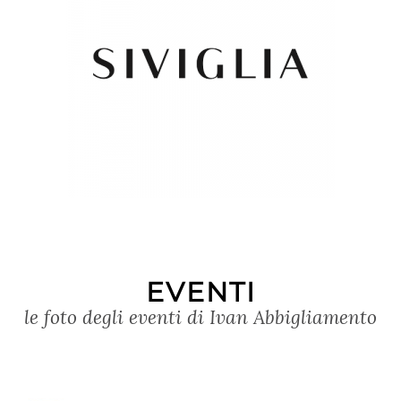
&NBSP
EVENTI
le foto degli eventi di Ivan Abbigliamento
...
...