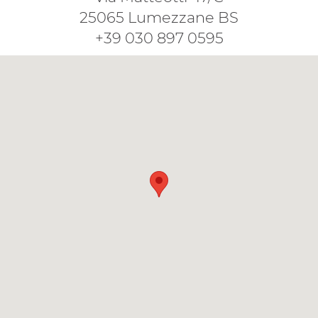
25065 Lumezzane BS
+39 030 897 0595
...
...
...
...